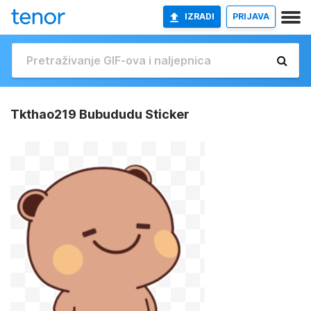
IZRADI
PRIJAVA
Tkthao219 Bubududu Sticker