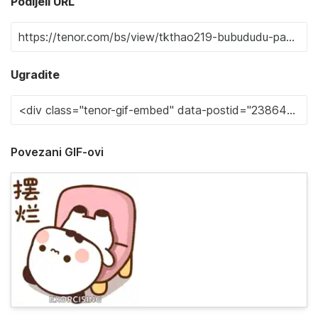
Podijeli URL
Ugradite
Povezani GIF-ovi