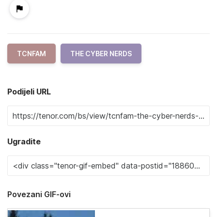
TCNFAM
THE CYBER NERDS
Podijeli URL
Ugradite
Povezani GIF-ovi