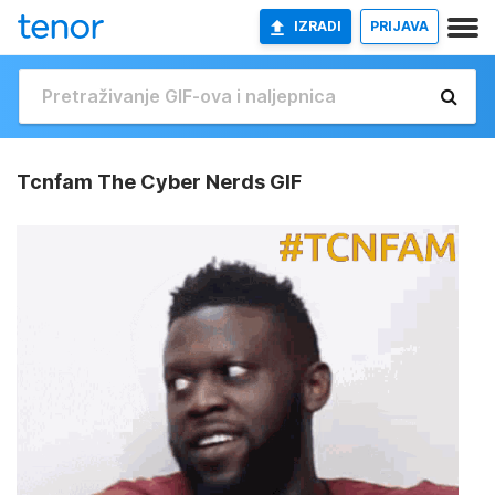
IZRADI
PRIJAVA
Tcnfam The Cyber Nerds GIF