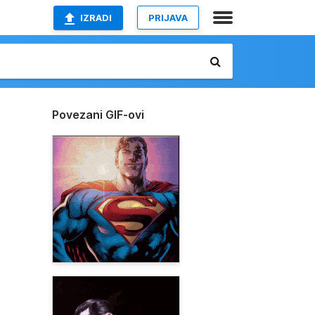
IZRADI
PRIJAVA
Povezani GIF-ovi