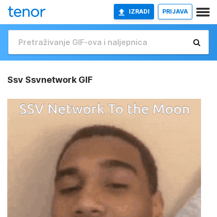
IZRADI
PRIJAVA
Ssv Ssvnetwork GIF