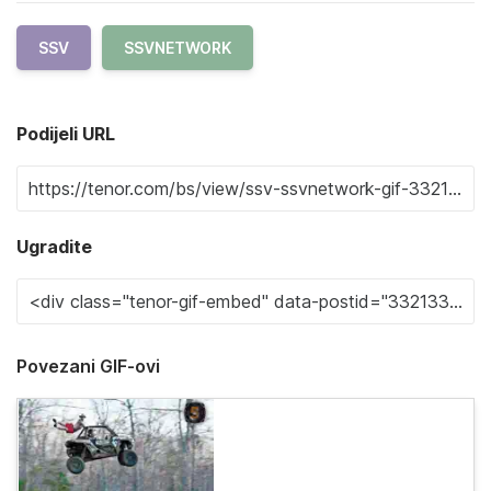
SSV
SSVNETWORK
Podijeli URL
Ugradite
Povezani GIF-ovi