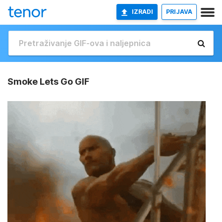
IZRADI
PRIJAVA
Smoke Lets Go GIF