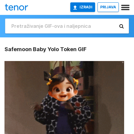
IZRADI
PRIJAVA
Safemoon Baby Yolo Token GIF