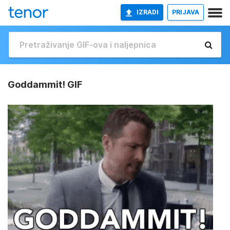
IZRADI
PRIJAVA
Goddammit! GIF