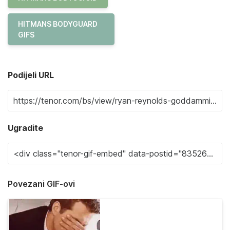
HITMANS BODYGUARD
GIFS
Podijeli URL
Ugradite
Povezani GIF-ovi