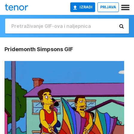
IZRADI
PRIJAVA
Pridemonth Simpsons GIF