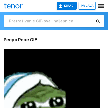
IZRADI
PRIJAVA
Peepo Pepe GIF