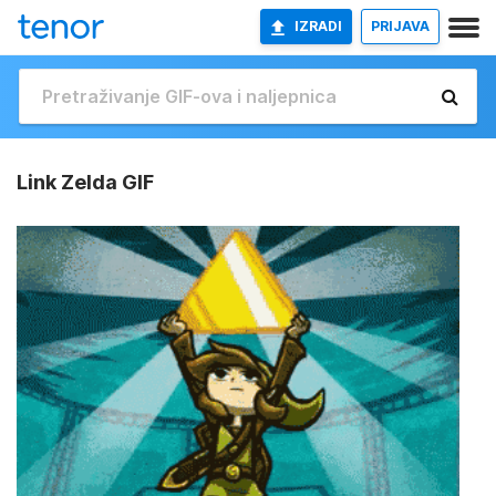
IZRADI
PRIJAVA
Link Zelda GIF