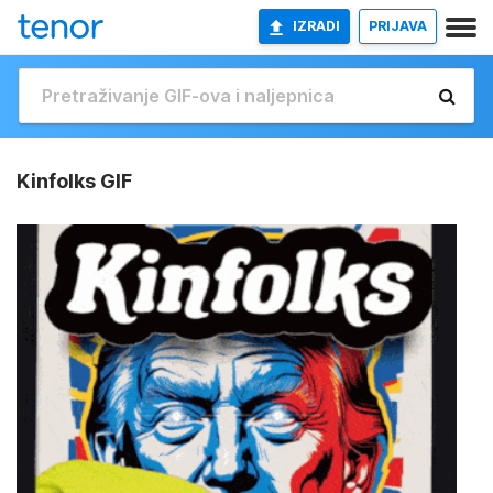
IZRADI
PRIJAVA
Kinfolks GIF