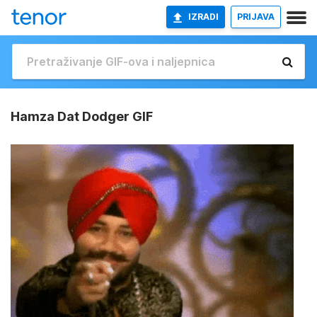
IZRADI
PRIJAVA
Hamza Dat Dodger GIF