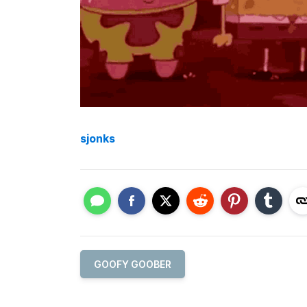
sjonks
GOOFY GOOBER