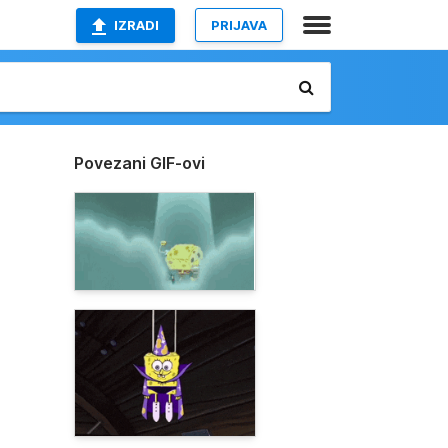
IZRADI
PRIJAVA
Povezani GIF-ovi