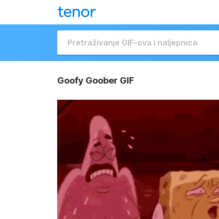
Goofy Goober GIF