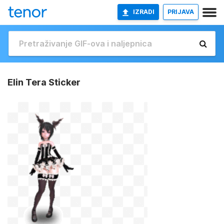
IZRADI
PRIJAVA
Elin Tera Sticker