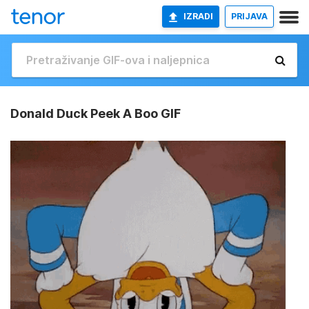
IZRADI
PRIJAVA
Donald Duck Peek A Boo GIF