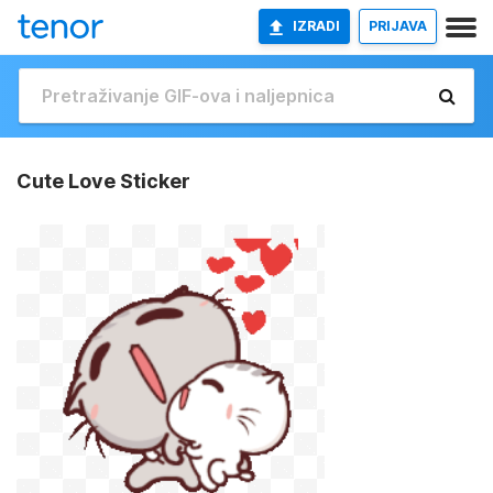
IZRADI
PRIJAVA
Cute Love Sticker