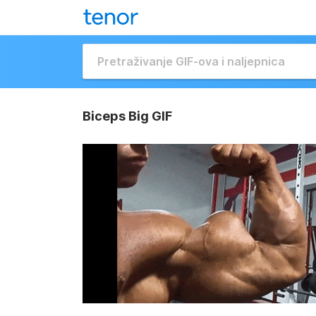
Biceps Big GIF