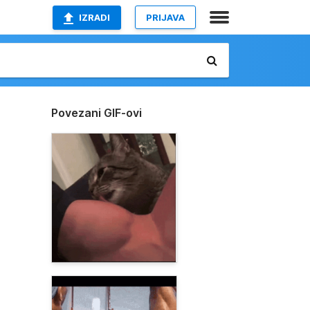
IZRADI
PRIJAVA
Povezani GIF-ovi