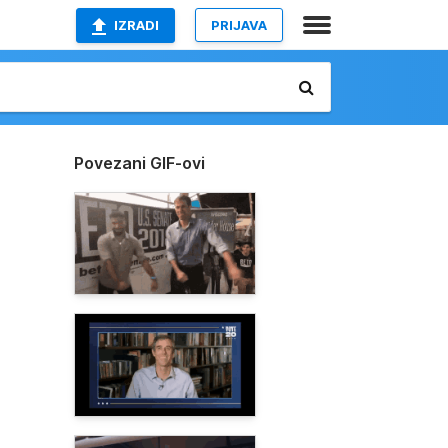
IZRADI
PRIJAVA
Povezani GIF-ovi