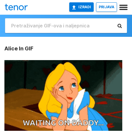
IZRADI
PRIJAVA
Alice In GIF