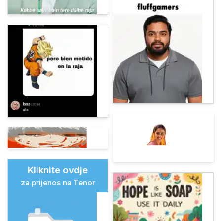
Kliknite ovdje
za prijenos na Tenor