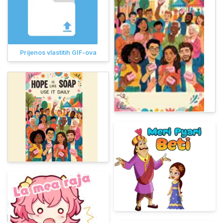
Prijenos vlastitih GIF-ova