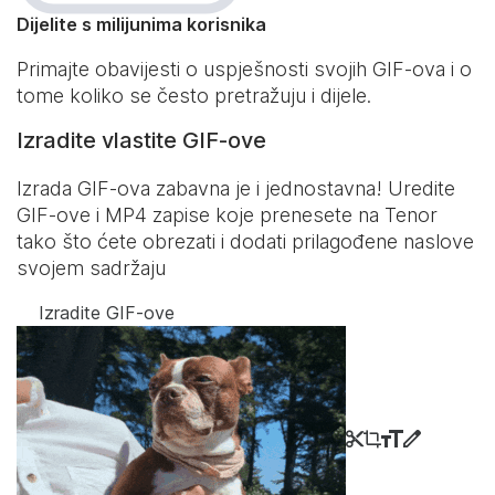
Dijelite s milijunima korisnika
Primajte obavijesti o uspješnosti svojih GIF-ova i o
tome koliko se često pretražuju i dijele.
Izradite vlastite GIF-ove
Izrada GIF-ova zabavna je i jednostavna! Uredite
GIF-ove i MP4 zapise koje prenesete na Tenor
tako što ćete obrezati i dodati prilagođene naslove
svojem sadržaju
Izradite GIF-ove