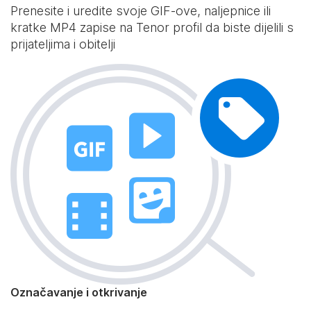
Prenesite i uredite svoje GIF-ove, naljepnice ili
kratke MP4 zapise na Tenor profil da biste dijelili s
prijateljima i obitelji
Označavanje i otkrivanje