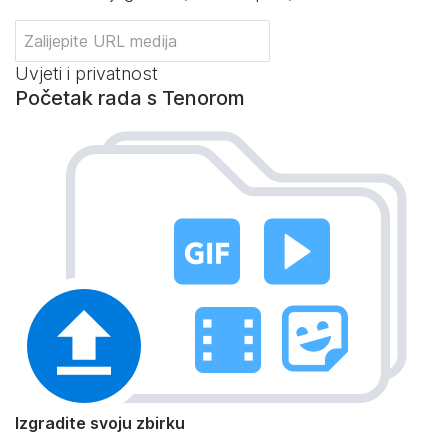
Uvjeti i privatnost
Početak rada s Tenorom
Izgradite svoju zbirku