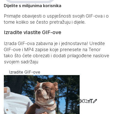
Dijelite s milijunima korisnika
Primajte obavijesti o uspješnosti svojih GIF-ova i o
tome koliko se često pretražuju i dijele.
Izradite vlastite GIF-ove
Izrada GIF-ova zabavna je i jednostavna! Uredite
GIF-ove i MP4 zapise koje prenesete na Tenor
tako što ćete obrezati i dodati prilagođene naslove
svojem sadržaju
Izradite GIF-ove