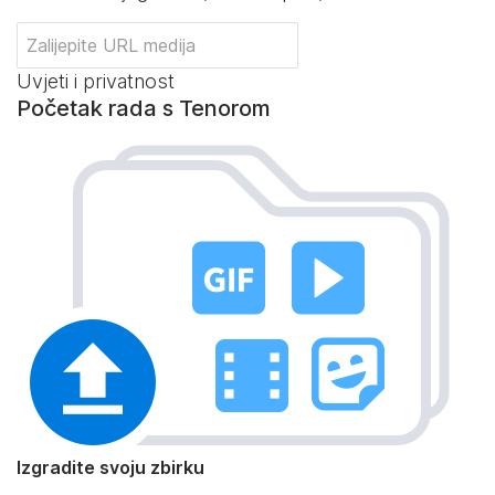
Uvjeti i privatnost
Početak rada s Tenorom
Izgradite svoju zbirku