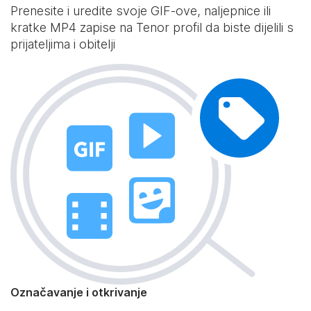
Prenesite i uredite svoje GIF-ove, naljepnice ili
kratke MP4 zapise na Tenor profil da biste dijelili s
prijateljima i obitelji
Označavanje i otkrivanje