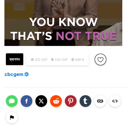
ক্যাপশন
● SD GIF
● HD GIF
● MP4
cbcgem