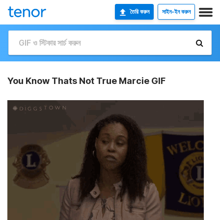
তৈরি করুন
সাইন-ইন করুন
You Know Thats Not True Marcie GIF