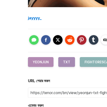
jayyyy_
YEONJUN
TXT
FIGHTORESC
URL শেয়ার করুন
এম্বেড করুন