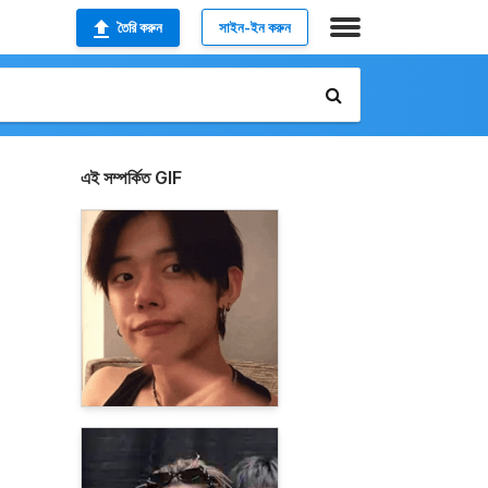
তৈরি করুন
সাইন-ইন করুন
এই সম্পর্কিত GIF