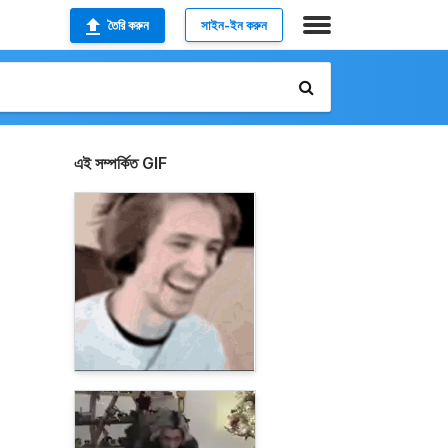
তৈরি করুন
সাইন-ইন করুন
এই সম্পর্কিত GIF