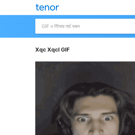
Xqc Xqcl GIF