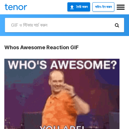
তৈরি করুন
সাইন-ইন করুন
Whos Awesome Reaction GIF