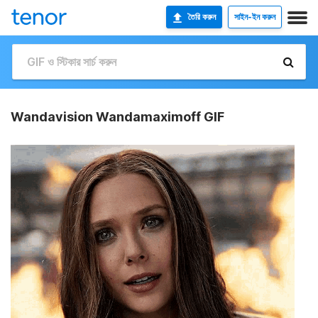
তৈরি করুন
সাইন-ইন করুন
Wandavision Wandamaximoff GIF