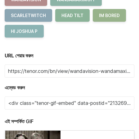
SCARLETWITCH
HEAD TILT
IM BORED
HI JOSHUA P
URL শেয়ার করুন
এম্বেড করুন
এই সম্পর্কিত GIF