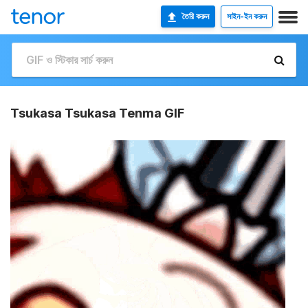
তৈরি করুন
সাইন-ইন করুন
Tsukasa Tsukasa Tenma GIF