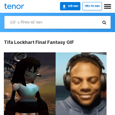
তৈরি করুন
সাইন-ইন করুন
Tifa Lockhart Final Fantasy GIF