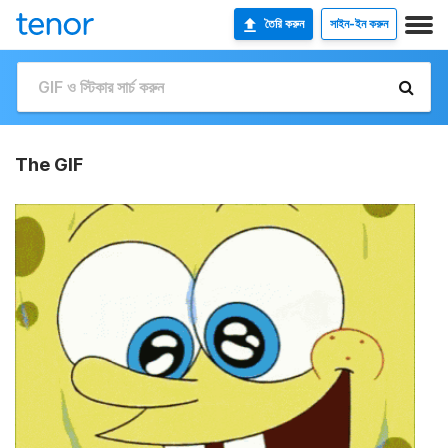
তৈরি করুন
সাইন-ইন করুন
The GIF