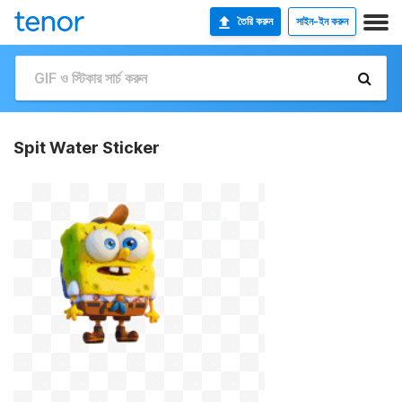
তৈরি করুন
সাইন-ইন করুন
Spit Water Sticker