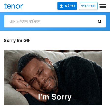
তৈরি করুন
সাইন-ইন করুন
Sorry Im GIF