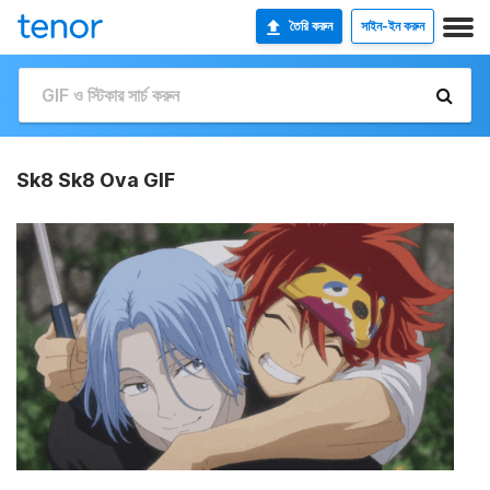
তৈরি করুন
সাইন-ইন করুন
Sk8 Sk8 Ova GIF