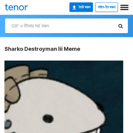
তৈরি করুন
সাইন-ইন করুন
Sharko Destroyman Iii Meme