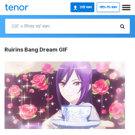
তৈরি করুন
সাইন-ইন করুন
Ruirins Bang Dream GIF