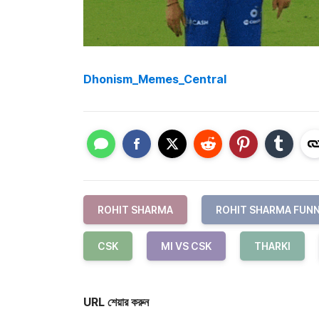
Dhonism_Memes_Central
ROHIT SHARMA
ROHIT SHARMA FUN
CSK
MI VS CSK
THARKI
URL শেয়ার করুন