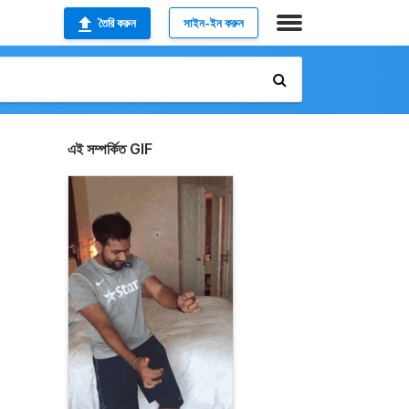
তৈরি করুন
সাইন-ইন করুন
এই সম্পর্কিত GIF