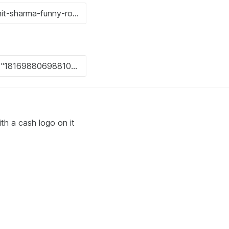
 with a cash logo on it