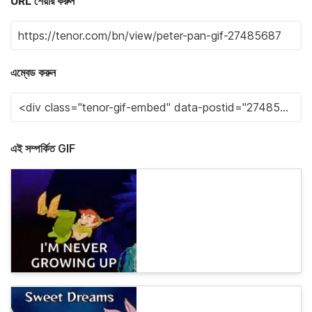
URL শেয়ার করুন
এম্বেড করুন
এই সম্পর্কিত GIF