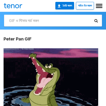
তৈরি করুন
সাইন-ইন করুন
Peter Pan GIF