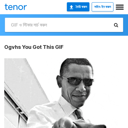
তৈরি করুন
সাইন-ইন করুন
Ogvhs You Got This GIF