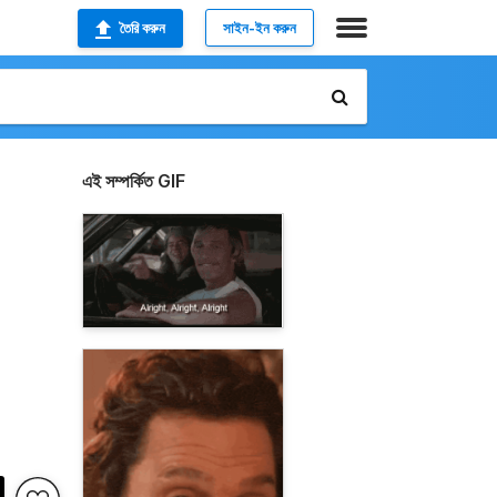
তৈরি করুন
সাইন-ইন করুন
এই সম্পর্কিত GIF