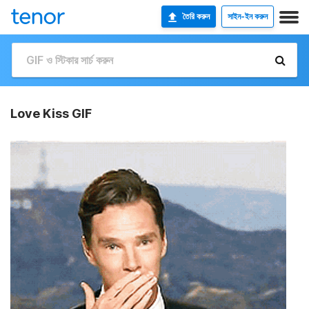
তৈরি করুন
সাইন-ইন করুন
Love Kiss GIF