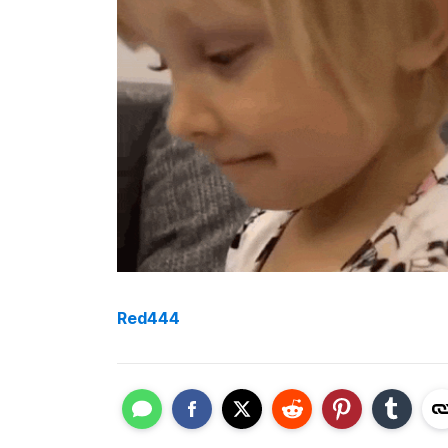
Red444