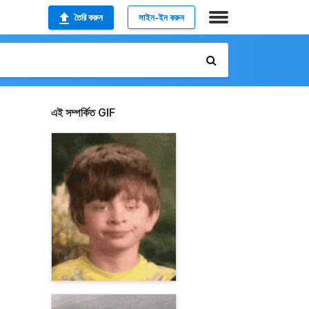
তৈরি করুন
সাইন-ইন করুন
এই সম্পর্কিত GIF