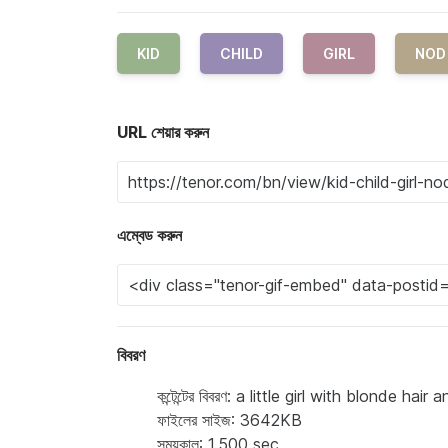
KID
CHILD
GIRL
NOD
URL শেয়ার করুন
এম্বেড করুন
বিবরণ
কন্টেন্টের বিবরণ: a little girl with blonde ha
ফাইলের সাইজ: 3642KB
সময়কাল: 1.500 sec