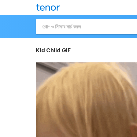
Kid Child GIF