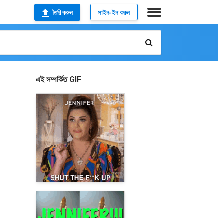
তৈরি করুন
সাইন-ইন করুন
এই সম্পর্কিত GIF