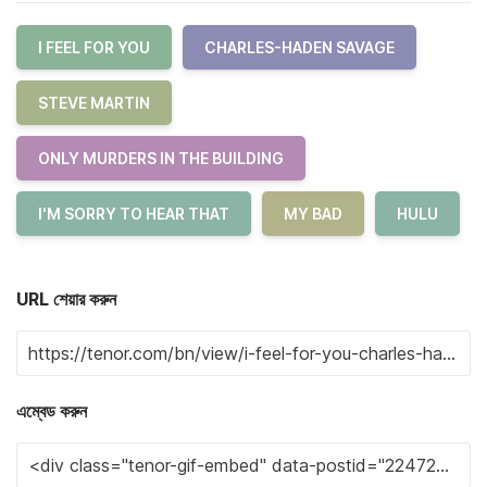
I FEEL FOR YOU
CHARLES-HADEN SAVAGE
STEVE MARTIN
ONLY MURDERS IN THE BUILDING
I'M SORRY TO HEAR THAT
MY BAD
HULU
URL শেয়ার করুন
এম্বেড করুন