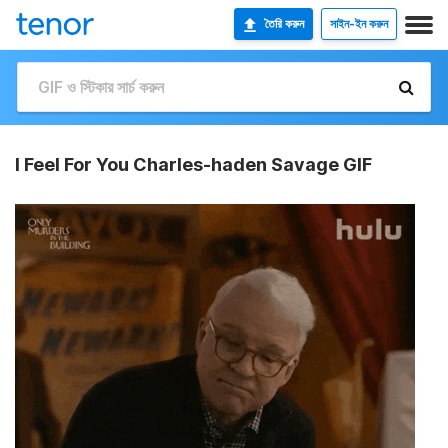
তৈরি করুন
সাইন-ইন করুন
I Feel For You Charles-haden Savage GIF