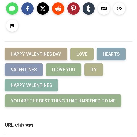
HAPPY VALENTINES DAY
LOVE
HEARTS
VALENTINES
I LOVE YOU
ILY
HAPPY VALENTINES
YOU ARE THE BEST THING THAT HAPPENED TO ME
URL শেয়ার করুন