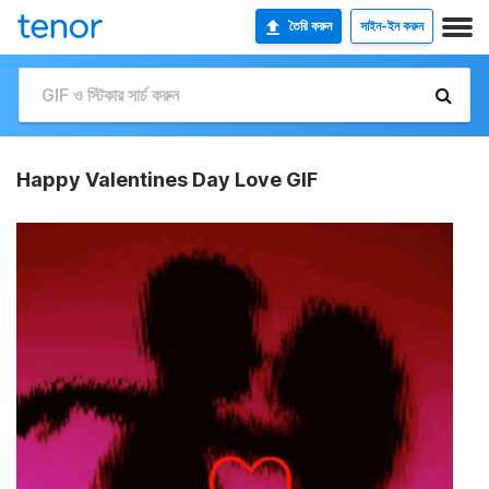
তৈরি করুন
সাইন-ইন করুন
Happy Valentines Day Love GIF