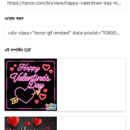
এম্বেড করুন
এই সম্পর্কিত GIF