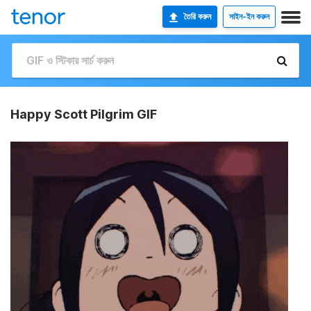
তৈরি করুন
সাইন-ইন করুন
Happy Scott Pilgrim GIF