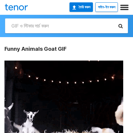
তৈরি করুন
সাইন-ইন করুন
Funny Animals Goat GIF