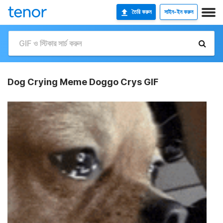
তৈরি করুন
সাইন-ইন করুন
Dog Crying Meme Doggo Crys GIF