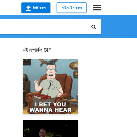
তৈরি করুন
সাইন-ইন করুন
এই সম্পর্কিত GIF