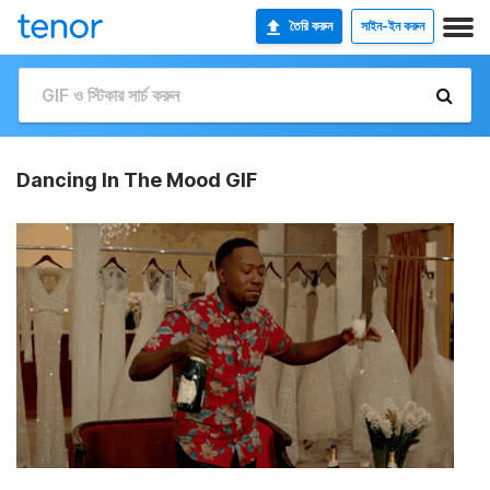
তৈরি করুন
সাইন-ইন করুন
Dancing In The Mood GIF