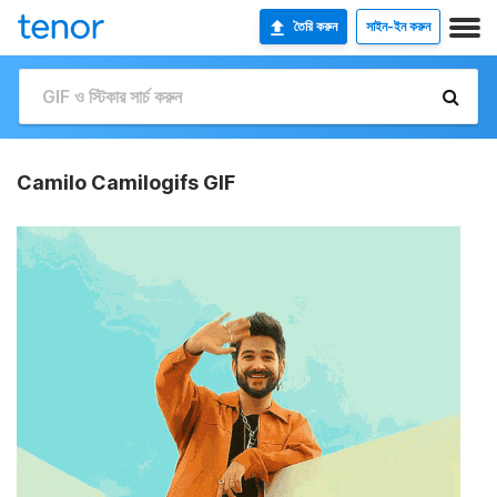
তৈরি করুন
সাইন-ইন করুন
Camilo Camilogifs GIF